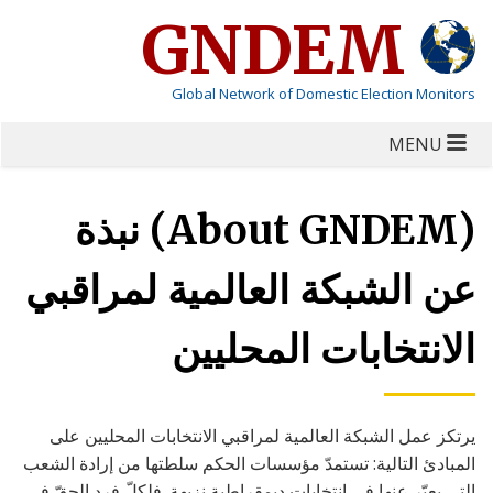
GNDEM
Global Network of Domestic Election Monitors
MENU
(About GNDEM) نبذة
عن الشبكة العالمية لمراقبي
الانتخابات المحليين
يرتكز عمل الشبكة العالمية لمراقبي الانتخابات المحليين على
المبادئ التالية: تستمدّ مؤسسات الحكم سلطتها من إرادة الشعب
التي يعبّر عنها في انتخابات ديمقراطية نزيهة. فلكلّ فرد الحقّ في