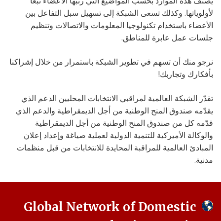
يصنّف هذه الموارد بحسب المواضيع التي رتّبها الأعضاء تبعاً
لأولوياتها. وكذلك تسعى الشبكة إلى تسهيل سبل التفاعل بين
الأعضاء باستخدام تكنولوجيا المعلومات والاتصالات وتنظيم
جلسات عمل عابرة للمناطق.
نرجو منك أن تسهم في تطوير الشبكة باستمرار من خلال إشراكنا
بأفكارك وتجاربك!
تقدّر الشبكة العالمية لمراقبي الانتخابات المحليين الدعم الذي
يقدّمه صندوق المنح الوطنية من أجل الديمقراطية والدعم الذي
قدّمه كل من صندوق المنح الوطنية من أجل الديمقراطية
والوكالة الأميركية للتنمية الدولية لعملية صياغة وإعداد إعلان
المبادئ العالمية للمراقبة المحايدة للانتخابات من قبل منظمات
مدنية.
Global Network of Domestic