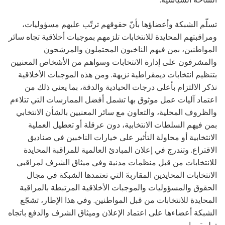
تسلّم الشبكة وأعضاؤها بأنّ حقوقهم ترتّب عليهم مسؤوليات،
ومراقبتهم المحايدة للانتخابات تلزمهم بموجبات أخلاقية تجاه سائر
المواطنين، بمن فيهم الناخبون المحتملون والمرشحون
والمشرفون على إدارة الانتخابات وسواهم من الأشخاص المعنيين
بتنظيم انتخابات ديمقراطية نزيهة. ومن هذه الموجبات الأخلاقية
نذكر الالتزام بأعلى درجات الحيادية والدقة، بما يعني ذلك من
اعتماد آليات عمل موثوق بها تشمل أفضل الممارسات التي تتلاءم
والظروف المحلية، والتعاون مع سائر المعنيين بالشأن الانتخابي
بمن فيهم السلطات الانتخابية، دون عرقلة أو تعطيل العملية
الانتخابية أو محاولة التأثير على خيارات الناخبين في صناديق
الاقتراع. وتندرج في إعلان المبادئ العالمية للمراقبة المحايدة
للانتخابات من قبل منظمات مدنية وفي ميثاق الشرف لمراقبي
الانتخابات المحايدين المقاربةَ التي تعتمدها الشبكة في مجال
الحقوق والمسؤوليات والموجبات الأخلاقية المرتبطة بالمراقبة
المحايدة للانتخابات من قبل المواطنين. وفي هذا الإطار، تشجّع
الشبكة أعضاءها على اعتماد الإعلان وميثاق الشرف والدفع باتجاه